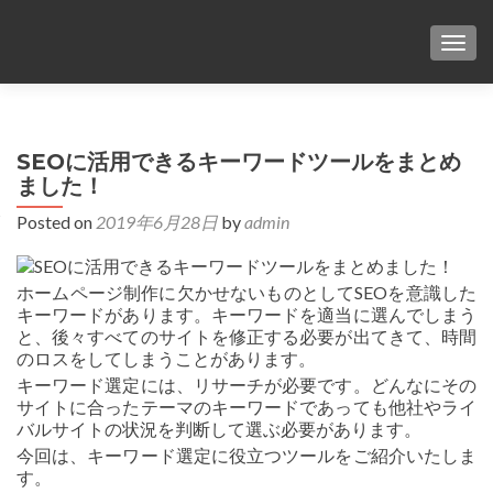
TOG
SEOに活用できるキーワードツールをまとめ
ました！
Posted on
2019年6月28日
by
admin
ホームページ制作に欠かせないものとしてSEOを意識した
キーワードがあります。キーワードを適当に選んでしまう
と、後々すべてのサイトを修正する必要が出てきて、時間
のロスをしてしまうことがあります。
キーワード選定には、リサーチが必要です。どんなにその
サイトに合ったテーマのキーワードであっても他社やライ
バルサイトの状況を判断して選ぶ必要があります。
今回は、キーワード選定に役立つツールをご紹介いたしま
す。