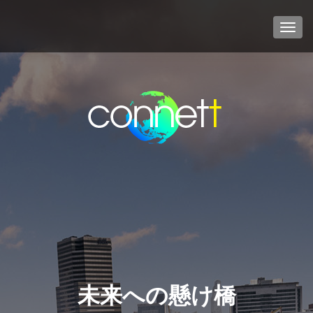
TOG
未来への懸け橋